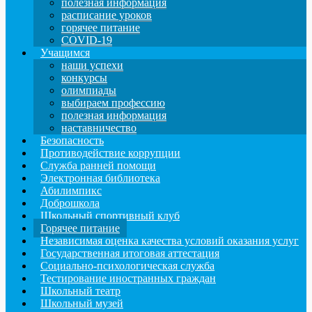
полезная информация
расписание уроков
горячее питание
COVID-19
Учащимся
наши успехи
конкурсы
олимпиады
выбираем профессию
полезная информация
наставничество
Безопасность
Противодействие коррупции
Служба ранней помощи
Электронная библиотека
Абилимпикс
Доброшкола
Школьный спортивный клуб
Горячее питание
Независимая оценка качества условий оказания услуг
Государственная итоговая аттестация
Социально-психологическая служба
Тестирование иностранных граждан
Школьный театр
Школьный музей