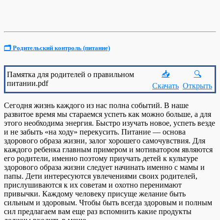
🗂️ Родительский контроль (питание)
📥
🔍
Памятка для родителей о правильном
питании.pdf
Скачать
Открыть
Сегодня жизнь каждого из нас полна событий. В наше
развитое время мы стараемся успеть как можно больше, а для
этого необходима энергия. Быстро изучать новое, успеть везде
и не забыть «на ходу» перекусить. Питание — основа
здорового образа жизни, залог хорошего самочувствия. Для
каждого ребенка главным примером и мотиватором являются
его родители, именно поэтому приучать детей к культуре
здорового образа жизни следует начинать именно с мамы и
папы. Дети интересуются увлечениями своих родителей,
прислушиваются к их советам и охотно перенимают
привычки. Каждому человеку присуще желание быть
сильным и здоровым. Чтобы быть всегда здоровым и полным
сил предлагаем вам еще раз вспомнить какие пpoдукты