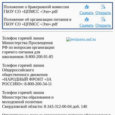
📥
🔍
Положение о бракеражной комиссии
ГБОУ СО «ЦПМСС «Эхо».pdf
Скачать
Открыть
📥
🔍
Положение об организации питания в
ГБОУ СО «ЦПМСС «Эхо».pdf
Скачать
Открыть
Телефон горячей линии
Министерства Просвещения
РФ по вопросам организации
горячего питания для
школьников: 8-800-200-91-85
Телефон горячей линии
Общероссийского
общественного движения
«НАРОДНЫЙ ФРОНТ «ЗА
РОССИЮ»: 8-800-200-34-11
Телефон горячей линии
Министерства образования и
молодежной политики
Свердловской области: 8-343-312-00-04 доб. 140