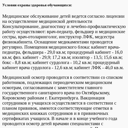
Условия охраны здоровья обучающихся:
Медицинское обслуживание детей ведется согласно лицензии
на осуществление медицинской деятельности
Консультирование, диагностику и лечебно-профилактическую
работу осуществляют: врач-педиатр, фельдшер и медицинские
сестры, врач-отоларинголог, инструктор ЛФК, медсестра
физиокабинета. Оснащение медикаментами проводится
регулярно. Помещения медицинского блока: кабинет врача-
педиатра, фельдшера - 29,0 кв.м; процедурный кабинет - 16,0
кв.м; физ. кабинет - 29,9; 17,2 кв.м; изолятор - 13,5; 15,6 кв.м;
бокс - 8,8 кв.м; кабинет сурдолога - 10,2 кв.м; процедурный
кабинет врача сурдолога - 12,6 кв.м; кабинет ЛФК - 46,0 кв.м.
Медицинский осмотр проводится в соответствии со списком
работников, подлежащих периодическим медицинским
осмотрам, согласованным с заместителем главного
государственного санитарного врача по Октябрьскому,
Кировскому районам г. Екатеринбурга. Вакцинация
сотрудников и учащихся осуществляется в соответствии с
планом прививок, имеются соответствующие отметки в
медицинских книжках сотрудников и в прививочных
сертификатах учащихся. В начале и в конце учебного года
проводится осмотр детей врачами специалистами с