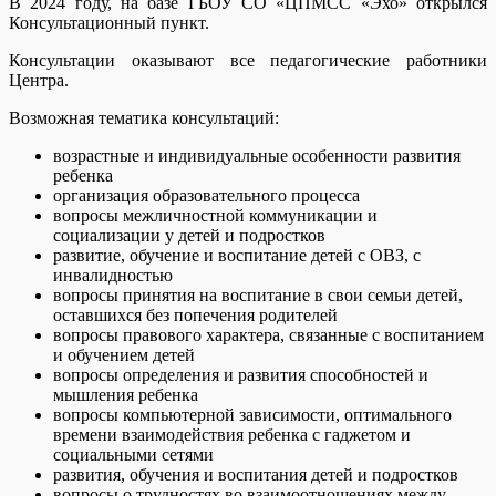
В 2024 году, на базе ГБОУ СО «ЦПМСС «Эхо» открылся
Консультационный пункт.
Консультации оказывают все педагогические работники
Центра.
Возможная тематика консультаций:
возрастные и индивидуальные особенности развития
ребенка
организация образовательного процесса
вопросы межличностной коммуникации и
социализации у детей и подростков
развитие, обучение и воспитание детей с ОВЗ, с
инвалидностью
вопросы принятия на воспитание в свои семьи детей,
оставшихся без попечения родителей
вопросы правового характера, связанные с воспитанием
и обучением детей
вопросы определения и развития способностей и
мышления ребенка
вопросы компьютерной зависимости, оптимального
времени взаимодействия ребенка с гаджетом и
социальными сетями
развития, обучения и воспитания детей и подростков
вопросы о трудностях во взаимоотношениях между