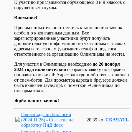
К участию приглашаются обучающиеся 8 и 9 классов с
нарушенным слухом.
Внимание!
Просим внимательно отнестись к заполнению заявок –
особенно к контактным данным. Все
зарегистрированные участники будут получать
дополнительную информацию по указанным в заявках
адресам и телефонам (указывать телефон педагога
ответственного за организацию Олимпиады на месте).
Для участия в Олимпиаде необходимо
до 20 ноября
2024 года включительно
оформить заявку по форме и
направить по e-mail:
Адрес электронной почты защищен
от спам-ботов. Для просмотра адреса в браузере должен
быть включен Javascript.
с пометкой «Олимпиада по
информатике».
Ждём ваших заявок!
Олимпиада по биологии
(2024.11.26) - Согласие на
20.39 ko
СКАЧАТЬ
обработку ПнД.docx
Олимпиада по биологии