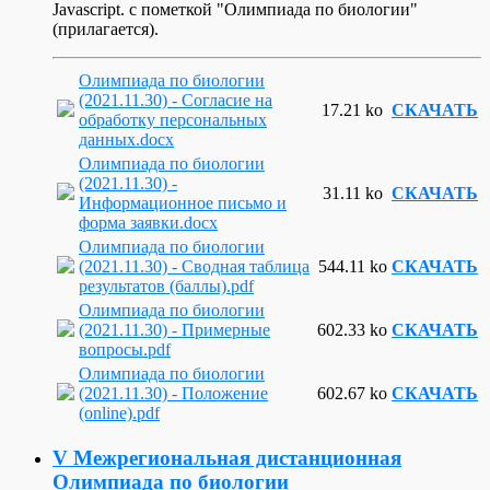
Javascript.
с пометкой "Олимпиада по биологии"
(прилагается).
Олимпиада по биологии
(2021.11.30) - Согласие на
17.21 ko
СКАЧАТЬ
обработку персональных
данных.docx
Олимпиада по биологии
(2021.11.30) -
31.11 ko
СКАЧАТЬ
Информационное письмо и
форма заявки.docx
Олимпиада по биологии
(2021.11.30) - Сводная таблица
544.11 ko
СКАЧАТЬ
результатов (баллы).pdf
Олимпиада по биологии
(2021.11.30) - Примерные
602.33 ko
СКАЧАТЬ
вопросы.pdf
Олимпиада по биологии
(2021.11.30) - Положение
602.67 ko
СКАЧАТЬ
(online).pdf
V Межрегиональная дистанционная
Олимпиада по биологии