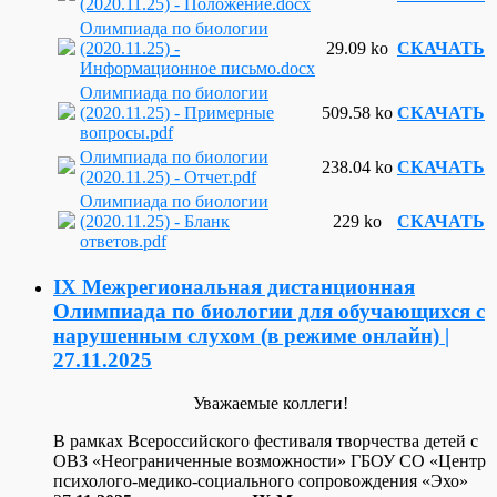
(2020.11.25) - Положение.docx
Олимпиада по биологии
(2020.11.25) -
29.09 ko
СКАЧАТЬ
Информационное письмо.docx
Олимпиада по биологии
(2020.11.25) - Примерные
509.58 ko
СКАЧАТЬ
вопросы.pdf
Олимпиада по биологии
238.04 ko
СКАЧАТЬ
(2020.11.25) - Отчет.pdf
Олимпиада по биологии
(2020.11.25) - Бланк
229 ko
СКАЧАТЬ
ответов.pdf
IX Межрегиональная дистанционная
Олимпиада по биологии для обучающихся с
нарушенным слухом (в режиме онлайн) |
27.11.2025
Уважаемые коллеги!
В рамках Всероссийского фестиваля творчества детей с
ОВЗ «Неограниченные возможности» ГБОУ СО «Центр
психолого-медико-социального сопровождения «Эхо»