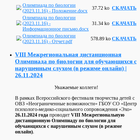
Олимпиада по биологии
37.72 ko
СКАЧАТЬ
(2023.11.16) - Положение.docx
Олимпиада по биологии
(2023.11.16) -
31.34 ko
СКАЧАТЬ
Информационное письмо.docx
Олимпиада по биологии
578.89 ko
СКАЧАТЬ
(2023.11.16) - Отчет.pdf
VIII Межрегиональная дистанционная
Олимпиада по биологии для обучающихся с
нарушенным слухом (в режиме онлайн) |
26.11.2024
Уважаемые коллеги!
В рамках Всероссийского фестиваля творчества детей с
ОВЗ «Неограниченные возможности» ГБОУ СО «Центр
психолого-медико-социального сопровождения «Эхо»
26.11.2024 года
проводит
VIII Межрегиональную
дистанционную Олимпиаду по биологии для
обучающихся с нарушенным слухом (в режиме
онлайн)
.