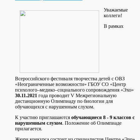
Уважаемые
коллеги!
В рамках
Всероссийского фестиваля творчества детей с ОВЗ
«Неограниченные возможности» ГБОУ СО «Центр
психолого–медико–социального сопровождения «Эхо»
30.11.2021
года проводит V Межрегиональную
дистанционную Олимпиаду по биологии для
обучающихся с нарушенным слухом.
К участию приглашаются
обучающиеся 8 - 9 классов с
нарушенным слухом
. Положение об Олимпиаде
прилагается.
Жюри конкурса состоит из специалистов Центра «Эхо»