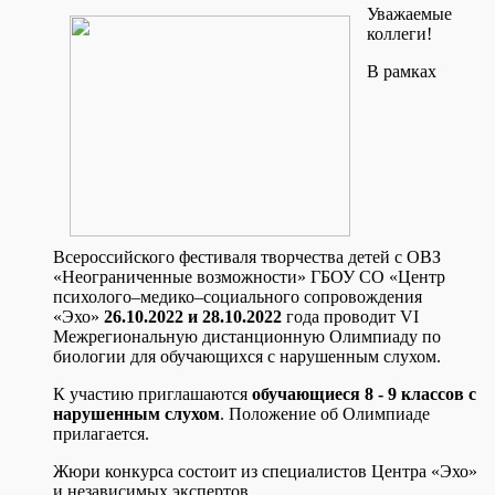
Уважаемые
коллеги!
В рамках
Всероссийского фестиваля творчества детей с ОВЗ
«Неограниченные возможности» ГБОУ СО «Центр
психолого–медико–социального сопровождения
«Эхо»
26
.10.2022 и 28.10.2022
года проводит VI
Межрегиональную дистанционную Олимпиаду по
биологии для обучающихся с нарушенным слухом.
К участию приглашаются
обучающиеся 8 - 9 классов с
нарушенным слухом
. Положение об Олимпиаде
прилагается.
Жюри конкурса состоит из специалистов Центра «Эхо»
и независимых экспертов.