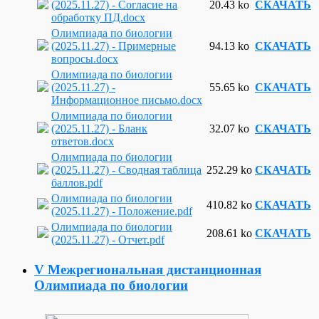
(2025.11.27) - Согласие на
20.43 ko
СКАЧАТЬ
обработку ПД.docx
Олимпиада по биологии
(2025.11.27) - Примерные
94.13 ko
СКАЧАТЬ
вопросы.docx
Олимпиада по биологии
(2025.11.27) -
55.65 ko
СКАЧАТЬ
Информационное письмо.docx
Олимпиада по биологии
(2025.11.27) - Бланк
32.07 ko
СКАЧАТЬ
ответов.docx
Олимпиада по биологии
(2025.11.27) - Сводная таблица
252.29 ko
СКАЧАТЬ
баллов.pdf
Олимпиада по биологии
410.82 ko
СКАЧАТЬ
(2025.11.27) - Положение.pdf
Олимпиада по биологии
208.61 ko
СКАЧАТЬ
(2025.11.27) - Отчет.pdf
V Межрегиональная дистанционная
Олимпиада по биологии