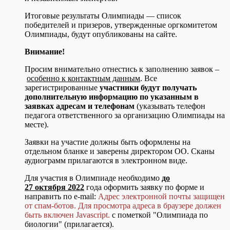
Итоговые результаты Олимпиады — список
победителей и призеров, утвержденные оргкомитетом
Олимпиады, будут опубликованы на сайте.
Внимание!
Просим внимательно отнестись к заполнению заявок –
особенно к контактным данным
. Все
зарегистрированные
участники будут получать
дополнительную информацию по указанным в
заявках адресам и телефонам
(указывать телефон
педагога ответственного за организацию Олимпиады на
месте).
Заявки на участие должны быть оформлены на
отдельном бланке и заверены директором ОО. Сканы
аудиограмм прилагаются в электронном виде.
Для участия в Олимпиаде необходимо
до
27 октября 2022
года оформить заявку по форме и
направить по e-mail:
Адрес электронной почты защищен
от спам-ботов. Для просмотра адреса в браузере должен
быть включен Javascript.
с пометкой "Олимпиада по
биологии" (прилагается).