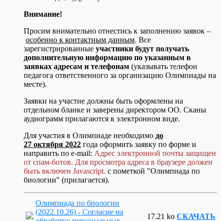
Внимание!
Просим внимательно отнестись к заполнению заявок –
особенно к контактным данным
. Все
зарегистрированные
участники будут получать
дополнительную информацию по указанным в
заявках адресам и телефонам
(указывать телефон
педагога ответственного за организацию Олимпиады на
месте).
Заявки на участие должны быть оформлены на
отдельном бланке и заверены директором ОО. Сканы
аудиограмм прилагаются в электронном виде.
Для участия в Олимпиаде необходимо
до
27 октября 2022
года оформить заявку по форме и
направить по e-mail:
Адрес электронной почты защищен
от спам-ботов. Для просмотра адреса в браузере должен
быть включен Javascript.
с пометкой "Олимпиада по
биологии" (прилагается).
Олимпиада по биологии
(2022.10.26) - Согласие на
17.21 ko
СКАЧАТЬ
обработку персональных