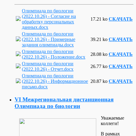
Олимпиада по биологии
(2022.10.26) - Согласие на
17.21 ko
СКАЧАТЬ
обработку персональных
данных.docx
Олимпиада по биологии
(2022.10.26) - Примерные
39.21 ko
СКАЧАТЬ
задания олимпиады.docx
Олимпиада по биологии
28.08 ko
СКАЧАТЬ
(2022.10.26) - Положение.docx
Олимпиада по биологии
26.77 ko
СКАЧАТЬ
(2022.10.26) - Отчет.docx
Олимпиада по биологии
(2022.10.26) - Информационное
20.87 ko
СКАЧАТЬ
письмо.docx
VI Межрегиональная дистанционная
Олимпиада по биологии
Уважаемые
коллеги!
В рамках