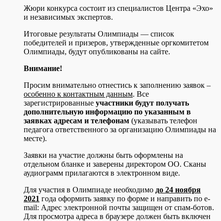
Жюри конкурса состоит из специалистов Центра «Эхо»
и независимых экспертов.
Итоговые результаты Олимпиады — список
победителей и призеров, утвержденные оргкомитетом
Олимпиады, будут опубликованы на сайте.
Внимание!
Просим внимательно отнестись к заполнению заявок –
особенно к контактным данным
. Все
зарегистрированные
участники будут получать
дополнительную информацию по указанным в
заявках адресам и телефонам
(указывать телефон
педагога ответственного за организацию Олимпиады на
месте).
Заявки на участие должны быть оформлены на
отдельном бланке и заверены директором ОО. Сканы
аудиограмм прилагаются в электронном виде.
Для участия в Олимпиаде необходимо
до 24 ноября
2021
года оформить заявку по форме и направить по e-
mail:
Адрес электронной почты защищен от спам-ботов.
Для просмотра адреса в браузере должен быть включен