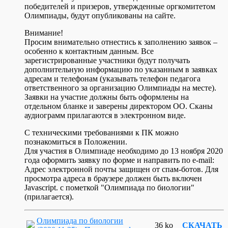
победителей и призеров, утвержденные оргкомитетом
Олимпиады, будут опубликованы на сайте.
Внимание!
Просим внимательно отнестись к заполнению заявок –
особенно к контактным данным. Все
зарегистрированные участники будут получать
дополнительную информацию по указанным в заявках
адресам и телефонам (указывать телефон педагога
ответственного за организацию Олимпиады на месте).
Заявки на участие должны быть оформлены на
отдельном бланке и заверены директором ОО. Сканы
аудиограмм прилагаются в электронном виде.
С техническими требованиями к ПК можно
познакомиться в Положении.
Для участия в Олимпиаде необходимо до 13 ноября 2020
года оформить заявку по форме и направить по e-mail:
Адрес электронной почты защищен от спам-ботов. Для
просмотра адреса в браузере должен быть включен
Javascript.
с пометкой "Олимпиада по биологии"
(прилагается).
Олимпиада по биологии
36 ko
СКАЧАТЬ