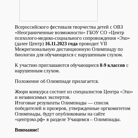
Всероссийского фестиваля творчества детей с ОВЗ
«Неограниченные возможности» ГБОУ СО «Центр
психолого-медико-социального сопровождения «Эхо»
(далее Центр)
16.11.2023 года
проводит VII
Межрегиональную дистанционную Олимпиаду по
биологии для обучающихся с нарушенным слухом.
К участию приглашаются обучающиеся
8-9 классов
с
нарушенным слухом.
Положение об Олимпиаде прилагается.
Жюри конкурса состоит из специалистов Центра «Эхо»
и независимых экспертов.
Итоговые результаты Олимпиады — список
победителей и призеров, утвержденные оргкомитетом
Олимпиады, будут опубликованы на сайте
«центрэхо.рф» в разделе Учащимся – Олимпиады.
Внимание!