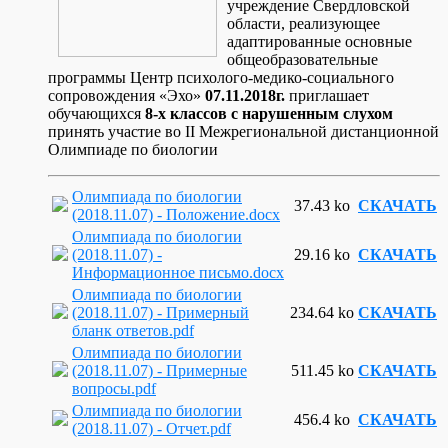
учреждение Свердловской
области, реализующее
адаптированные основные
общеобразовательные
программы Центр психолого-медико-социального
сопровождения «Эхо»
07.11.2018г.
приглашает
обучающихся
8-х классов с нарушенным слухом
принять участие во II Межрегиональной дистанционной
Олимпиаде по биологии
Олимпиада по биологии
37.43 ko
СКАЧАТЬ
(2018.11.07) - Положение.docx
Олимпиада по биологии
(2018.11.07) -
29.16 ko
СКАЧАТЬ
Информационное письмо.docx
Олимпиада по биологии
(2018.11.07) - Примерный
234.64 ko
СКАЧАТЬ
бланк ответов.pdf
Олимпиада по биологии
(2018.11.07) - Примерные
511.45 ko
СКАЧАТЬ
вопросы.pdf
Олимпиада по биологии
456.4 ko
СКАЧАТЬ
(2018.11.07) - Отчет.pdf