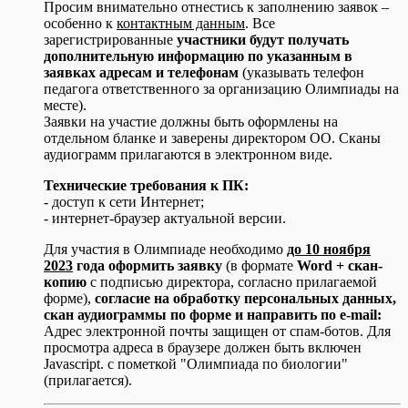
Просим внимательно отнестись к заполнению заявок –
особенно к
контактным данным
. Все
зарегистрированные
участники будут получать
дополнительную информацию по указанным в
заявках адресам и телефонам
(указывать телефон
педагога ответственного за организацию Олимпиады на
месте).
Заявки на участие должны быть оформлены на
отдельном бланке и заверены директором ОО. Сканы
аудиограмм прилагаются в электронном виде.
Технические требования к ПК:
- доступ к сети Интернет;
- интернет-браузер актуальной версии.
Для участия в Олимпиаде необходимо
до 10 ноября
2023
года оформить заявку
(в формате
Word + скан-
копию
с подписью директора, согласно прилагаемой
форме),
согласие на обработку персональных данных,
скан аудиограммы по форме и направить по e-mail:
Адрес электронной почты защищен от спам-ботов. Для
просмотра адреса в браузере должен быть включен
Javascript.
с пометкой "Олимпиада по биологии"
(прилагается).