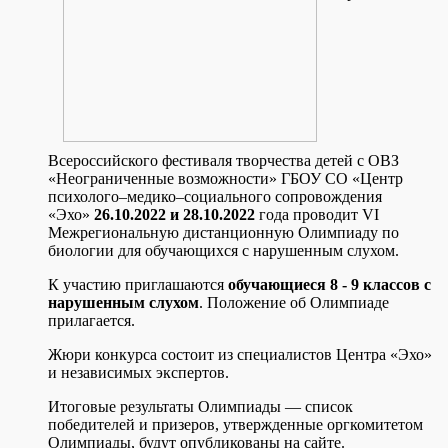
Всероссийского фестиваля творчества детей с ОВЗ
«Неограниченные возможности» ГБОУ СО «Центр
психолого–медико–социального сопровождения
«Эхо»
26
.10.2022 и 28.10.2022
года проводит VI
Межрегиональную дистанционную Олимпиаду по
биологии для обучающихся с нарушенным слухом.
К участию приглашаются
обучающиеся 8 - 9 классов с
нарушенным слухом
. Положение об Олимпиаде
прилагается.
Жюри конкурса состоит из специалистов Центра «Эхо»
и независимых экспертов.
Итоговые результаты Олимпиады — список
победителей и призеров, утвержденные оргкомитетом
Олимпиады, будут опубликованы на сайте.