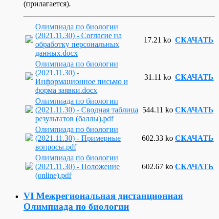
(прилагается).
Олимпиада по биологии
(2021.11.30) - Согласие на
17.21 ko
СКАЧАТЬ
обработку персональных
данных.docx
Олимпиада по биологии
(2021.11.30) -
31.11 ko
СКАЧАТЬ
Информационное письмо и
форма заявки.docx
Олимпиада по биологии
(2021.11.30) - Сводная таблица
544.11 ko
СКАЧАТЬ
результатов (баллы).pdf
Олимпиада по биологии
(2021.11.30) - Примерные
602.33 ko
СКАЧАТЬ
вопросы.pdf
Олимпиада по биологии
(2021.11.30) - Положение
602.67 ko
СКАЧАТЬ
(online).pdf
VI Межрегиональная дистанционная
Олимпиада по биологии