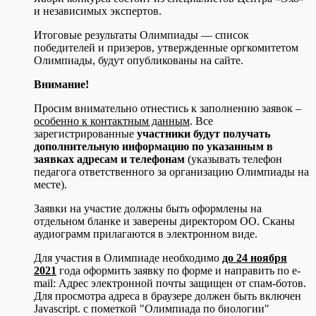
и независимых экспертов.
Итоговые результаты Олимпиады — список
победителей и призеров, утвержденные оргкомитетом
Олимпиады, будут опубликованы на сайте.
Внимание!
Просим внимательно отнестись к заполнению заявок –
особенно к контактным данным
. Все
зарегистрированные
участники будут получать
дополнительную информацию по указанным в
заявках адресам и телефонам
(указывать телефон
педагога ответственного за организацию Олимпиады на
месте).
Заявки на участие должны быть оформлены на
отдельном бланке и заверены директором ОО. Сканы
аудиограмм прилагаются в электронном виде.
Для участия в Олимпиаде необходимо
до 24 ноября
2021
года оформить заявку по форме и направить по e-
mail:
Адрес электронной почты защищен от спам-ботов.
Для просмотра адреса в браузере должен быть включен
Javascript.
с пометкой "Олимпиада по биологии"