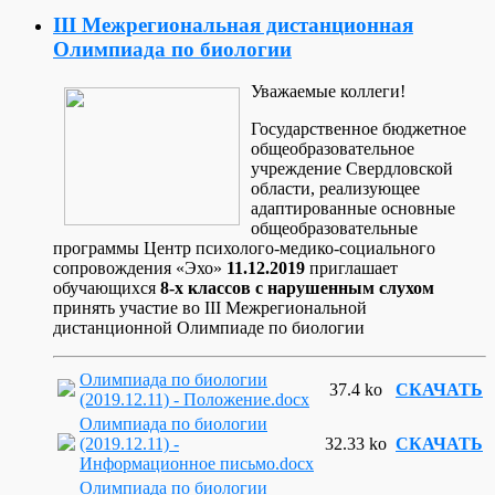
III Межрегиональная дистанционная
Олимпиада по биологии
Уважаемые коллеги!
Государственное бюджетное
общеобразовательное
учреждение Свердловской
области, реализующее
адаптированные основные
общеобразовательные
программы Центр психолого-медико-социального
сопровождения «Эхо»
11.12.2019
приглашает
обучающихся
8-х классов с нарушенным слухом
принять участие во III Межрегиональной
дистанционной Олимпиаде по биологии
Олимпиада по биологии
37.4 ko
СКАЧАТЬ
(2019.12.11) - Положение.docx
Олимпиада по биологии
(2019.12.11) -
32.33 ko
СКАЧАТЬ
Информационное письмо.docx
Олимпиада по биологии