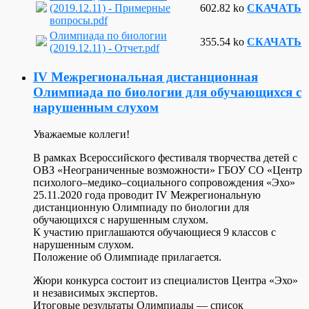
(2019.12.11) - Примерные
602.82 ko
СКАЧАТЬ
вопросы.pdf
Олимпиада по биологии
355.54 ko
СКАЧАТЬ
(2019.12.11) - Отчет.pdf
IV Межрегиональная дистанционная
Олимпиада по биологии для обучающихся с
нарушенным слухом
Уважаемые коллеги!
В рамках Всероссийского фестиваля творчества детей с
ОВЗ «Неограниченные возможности» ГБОУ СО «Центр
психолого–медико–социального сопровождения «Эхо»
25.11.2020 года проводит IV Межрегиональную
дистанционную Олимпиаду по биологии для
обучающихся с нарушенным слухом.
К участию приглашаются обучающиеся 9 классов с
нарушенным слухом.
Положение об Олимпиаде прилагается.
Жюри конкурса состоит из специалистов Центра «Эхо»
и независимых экспертов.
Итоговые результаты Олимпиады — список