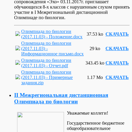
сопровождения «Эхо» 03.11.2017г. приглашает
обучающихся 8-х классов с нарушенным слухом принять
участие в I Межрегиональной дистанционной
Олимпиаде по биологии.
Олимпиада по биологии
37.53 ko
СКАЧАТЬ
(2017.11.03) - Положение.docx
Олимпиада по биологии
(2017.11.03) -
29 ko
СКАЧАТЬ
Информационное письмо.docx
Олимпиада по биологии
343.45 ko
СКАЧАТЬ
(2017.11.03) - Отчет.pdf
Олимпиада по биологии
(2017.11.03) - Примерные
1.17 Mo
СКАЧАТЬ
задания.zip
II Межрегиональная дистанционная
Олимпиада по биологии
Уважаемые коллеги!
Государственное бюджетное
общеобразовательное