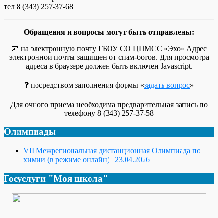
тел 8 (343) 257-37-68
Обращения и вопросы могут быть отправлены:
📧 на электронную почту ГБОУ СО ЦПМСС «Эхо»
Адрес
электронной почты защищен от спам-ботов. Для просмотра
адреса в браузере должен быть включен Javascript.
❓ посредством заполнения формы «
задать вопрос
»
Для очного приема необходима предварительная запись по
телефону 8 (343) 257-37-58
Олимпиады
VII Межрегиональная дистанционная Олимпиада по
химии (в режиме онлайн) | 23.04.2026
Госуслуги "Моя школа"