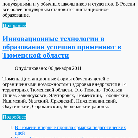
популярными и у обычных школьников и студентов. В России
все более популярным становится дистанционное
образование.
Подробнее
Инновационные технологии в
образовании успешно применяют в
Тюменской области
Опубликовано: 06 декабря 2011
Тюмень. Дистанционные формы обучения детей с
ограниченными возможностями здоровья внедряются в 14
территориях Тюменской области. Это Тюмень, Тобольск,
Ишим, Заводоуковск, Ялуторовск, Тюменский, Тобольский,
Ишимский, Уватский, Ярковский, Нижнетавдинский,
Омутинский, Сорокинский, Бердюжский районы.
Подробнее
В Тюмени впервые прошла ярмарка педагогических
идей