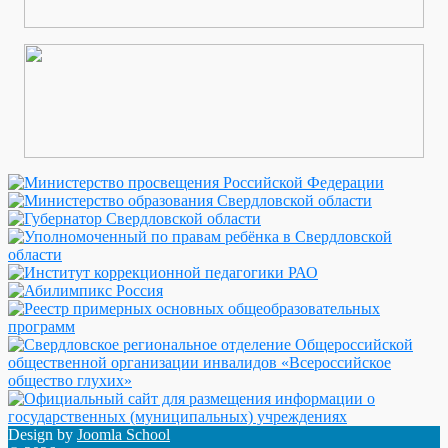
Design by
Joomla School